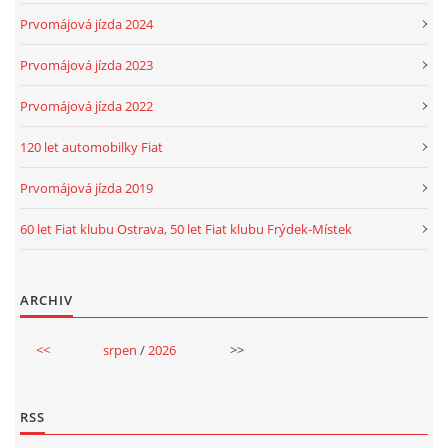
Prvomájová jízda 2024
Prvomájová jízda 2023
Prvomájová jízda 2022
120 let automobilky Fiat
Prvomájová jízda 2019
60 let Fiat klubu Ostrava, 50 let Fiat klubu Frýdek-Místek
ARCHIV
<<
srpen
/
2026
>>
RSS