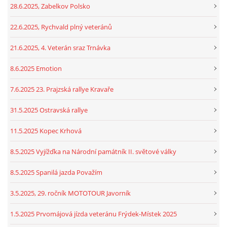
28.6.2025, Zabelkov Polsko
22.6.2025, Rychvald plný veteránů
21.6.2025, 4. Veterán sraz Trnávka
8.6.2025 Emotion
7.6.2025 23. Prajzská rallye Kravaře
31.5.2025 Ostravská rallye
11.5.2025 Kopec Krhová
8.5.2025 Vyjížďka na Národní památník II. světové války
8.5.2025 Spanilá jazda Považím
3.5.2025, 29. ročník MOTOTOUR Javorník
1.5.2025 Prvomájová jízda veteránu Frýdek-Místek 2025