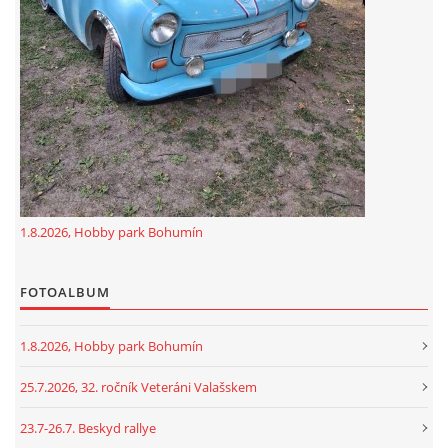
GDPR
oldfiatclub@seznam.cz |
RSS
1.8.2026, Hobby park Bohumín
FOTOALBUM
1.8.2026, Hobby park Bohumín
25.7.2026, 32. ročník Veteráni Valašskem
23.7-26.7. Beskyd rallye