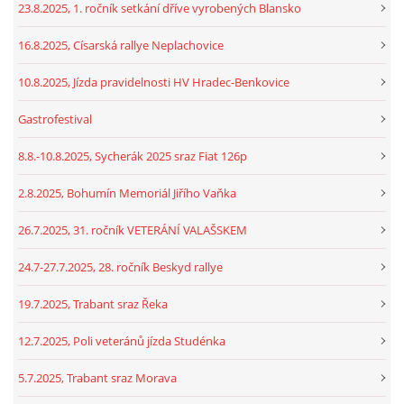
23.8.2025, 1. ročník setkání dříve vyrobených Blansko
16.8.2025, Císarská rallye Neplachovice
10.8.2025, Jízda pravidelnosti HV Hradec-Benkovice
Gastrofestival
8.8.-10.8.2025, Sycherák 2025 sraz Fiat 126p
2.8.2025, Bohumín Memoriál Jiřího Vaňka
26.7.2025, 31. ročník VETERÁNÍ VALAŠSKEM
24.7-27.7.2025, 28. ročník Beskyd rallye
19.7.2025, Trabant sraz Řeka
12.7.2025, Poli veteránů jízda Studénka
5.7.2025, Trabant sraz Morava