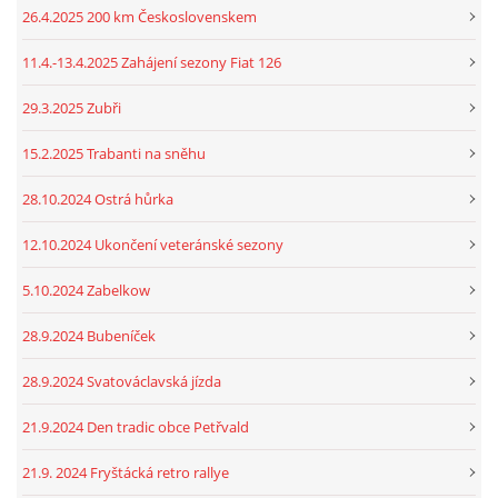
26.4.2025 200 km Československem
11.4.-13.4.2025 Zahájení sezony Fiat 126
29.3.2025 Zubři
15.2.2025 Trabanti na sněhu
28.10.2024 Ostrá hůrka
12.10.2024 Ukončení veteránské sezony
5.10.2024 Zabelkow
28.9.2024 Bubeníček
28.9.2024 Svatováclavská jízda
21.9.2024 Den tradic obce Petřvald
21.9. 2024 Fryštácká retro rallye