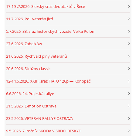
17-19-.7.2026, Slezský sraz dvoutaktů v Řece
11.7.2026, Poli veterán jízd
5.7.2026, 33. sraz historických vozidel Velká Polom
27.6.2026, Zabełków
21.6.2026, Rychvald plný veteránů
20.6.2026, Strážov classic
12-14.6.2026, XXIII. sraz FIATU 126p — Konopáč
6.6.2026, 24. Prajzská rallye
31.5.2026, E-motion Ostrava
23.5.2026, VETERAN RALLYE OSTRAVA
9.5.2026, 7. ročník ŠKODA V SRDCI BESKYD