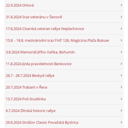
22.9.2024 Orlová
31.8.2024 Sraz veteránu v Šenově
17.8.2024 Císarská veteran rallye Neplachovice
15.8. - 18.8. mezinárodní sraz FIAT 126, Magiczna Plaža Bukuw
3.8.2024 Memoriál Jiřího Vaňka, Bohumín
11.8.2024 Jízda pravidelnosti Benkovice
26.7 - 28.7.2024 Beskyd rallye
20.7.2024 Trabant v Řece
13.7.2024 Poli Studénka
6.7.2024 Zlínská historic rallye
29.6.2024 Strážov Classic Považská Bystrica