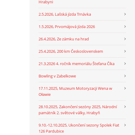
Hrabyni
2.5.2026, Lašská jízda Trnávka
1.5.2026, Prvomájová jízda 2026
26.4.2026, Ze zámku na hrad
25.4.2026, 200 km Československem
21.3.2026 4. ročník memoriálu Štefana Číka
Bowling v Zabelkowe
17.11.2025, Muzeum Motoryzacji Wena w
Oławie
28.10.2025, Zakončení sezóny 2025, Národní
památník 2. světové války, Hrabyň
9.10.-12.10.2025, Ukončení sezony Spolek Fiat
126 Pardubice