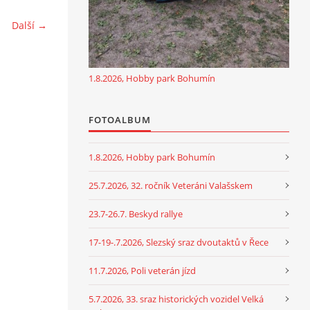
Další →
1.8.2026, Hobby park Bohumín
FOTOALBUM
1.8.2026, Hobby park Bohumín
25.7.2026, 32. ročník Veteráni Valašskem
23.7-26.7. Beskyd rallye
17-19-.7.2026, Slezský sraz dvoutaktů v Řece
11.7.2026, Poli veterán jízd
5.7.2026, 33. sraz historických vozidel Velká