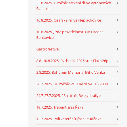
23.8.2025, 1. ročník setkání dříve vyrobených
Blansko
16.8.2025, Císarská rallye Neplachovice
10.8.2025, Jízda pravidelnosti HV Hradec-
Benkovice
Gastrofestival
8.8.-10.8.2025, Sycherák 2025 sraz Fiat 126p
2.8.2025, Bohumín Memoriál Jiřího Vaňka
26.7.2025, 31. ročník VETERÁNÍ VALAŠSKEM
24.7-27.7.2025, 28. ročník Beskyd rallye
19.7.2025, Trabant sraz Řeka
12.7.2025, Poli veteránů jízda Studénka