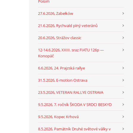
Polom
27.6.2026, Zabełków
21.6.2026, Rychvald plný veteránů
20.6.2026, Strážov classic
12-14.6.2026, XXIII. sraz FIATU 126p —
Konopáč
6.6.2026, 24. Prajzská rallye
31.5.2026, E-motion Ostrava
23.5.2026, VETERAN RALLYE OSTRAVA
9.5.2026, 7. ročník ŠKODA V SRDCI BESKYD
9.5.2026, Kopec Krhová
8.5.2026, Památník Druhé světové války v